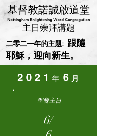
基督教諾誠啟道堂
Nottingham Enlightening Word Congregation
主日崇拜講題
跟隨
二零二一年的主題:
耶穌，迎向新生。
2021
6
年
月
聖餐主日
6/
6