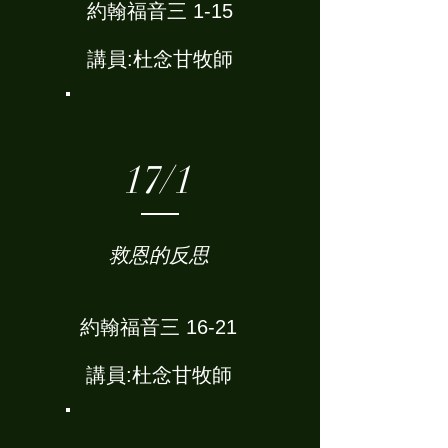
約翰福音三 1-15
講員:杜念甘牧師
17/1
救恩的反思
約翰福音三 16-21
講員:杜念甘牧師